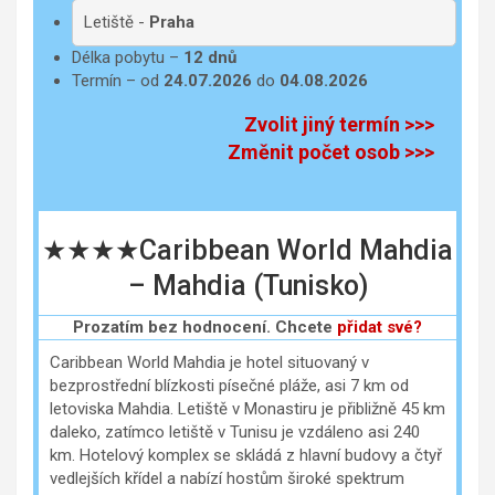
Letiště -
Praha
Délka pobytu –
12 dnů
Termín – od
24.07.2026
do
04.08.2026
Zvolit jiný termín >>>
Změnit počet osob >>>
★★★★Caribbean World Mahdia
– Mahdia (Tunisko)
Prozatím bez hodnocení. Chcete
přidat své?
Caribbean World Mahdia je hotel situovaný v
bezprostřední blízkosti písečné pláže, asi 7 km od
letoviska Mahdia. Letiště v Monastiru je přibližně 45 km
daleko, zatímco letiště v Tunisu je vzdáleno asi 240
km. Hotelový komplex se skládá z hlavní budovy a čtyř
vedlejších křídel a nabízí hostům široké spektrum