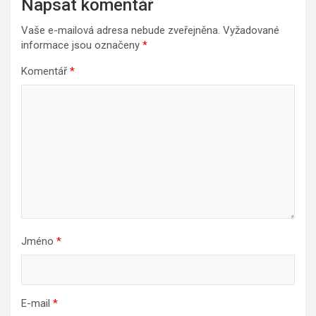
Napsat komentář
Vaše e-mailová adresa nebude zveřejněna.
Vyžadované
informace jsou označeny
*
Komentář
*
Jméno
*
E-mail
*